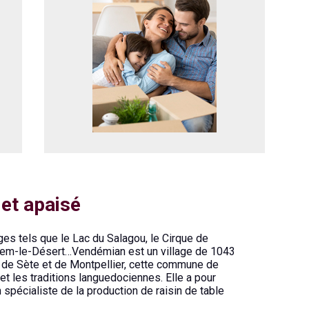
 et apaisé
es tels que le Lac du Salagou, le Cirque de
lhem-le-Désert…Vendémian est un village de 1043
km de Sète et de Montpellier, cette commune de
 et les traditions languedociennes. Elle a pour
on spécialiste de la production de raisin de table