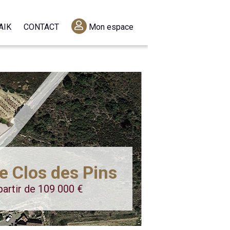
AIK
CONTACT
Mon espace
e Clos des Pins
partir de 109 000 €