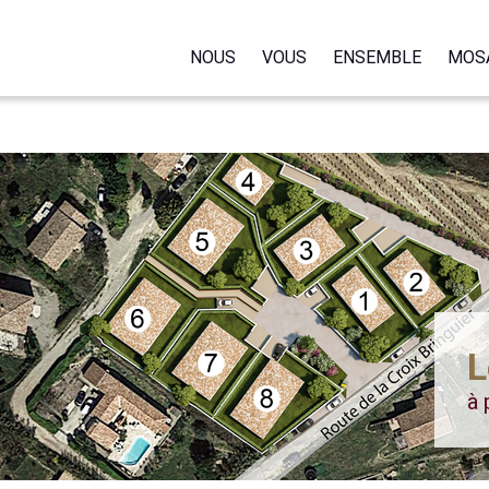
NOUS
VOUS
ENSEMBLE
MOS
L
à 