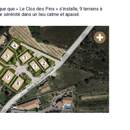
e que « Le Clos des Pins » s'installe, 9 terrains à
te sérénité dans un lieu calme et apaisé.